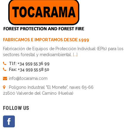
FABRICAMOS E IMPORTAMOS DESDE 1999
Fabricación de Equipos de Protección Individual (EPIs) para los
sectores forestal y medioambiental.
[...]
Tlf: +34 959 55 36 99
Fax: +34 959 55 58 50
info@tocarama.com
Polígono Industrial "El Monete", naves 65-66
21600 Valverde del Camino (Huelva)
FOLLOW US
Facebook