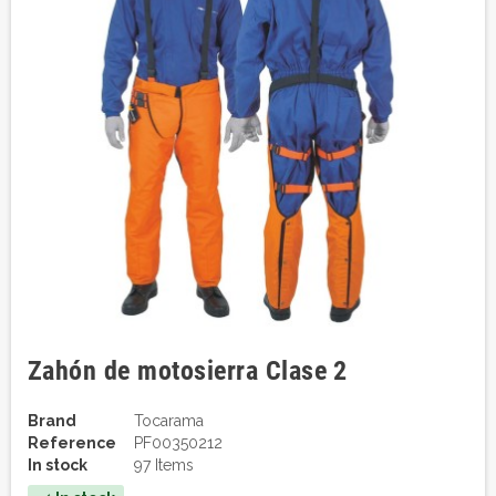
Zahón de motosierra Clase 2
Brand
Tocarama
Reference
PF00350212
In stock
97 Items