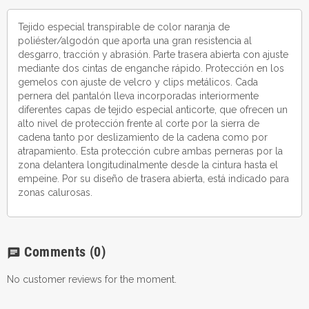
Tejido especial transpirable de color naranja de
poliéster/algodón que aporta una gran resistencia al
desgarro, tracción y abrasión. Parte trasera abierta con ajuste
mediante dos cintas de enganche rápido. Protección en los
gemelos con ajuste de velcro y clips metálicos. Cada
pernera del pantalón lleva incorporadas interiormente
diferentes capas de tejido especial anticorte, que ofrecen un
alto nivel de protección frente al corte por la sierra de
cadena tanto por deslizamiento de la cadena como por
atrapamiento. Esta protección cubre ambas perneras por la
zona delantera longitudinalmente desde la cintura hasta el
empeine. Por su diseño de trasera abierta, está indicado para
zonas calurosas.
Comments
(0)
chat
No customer reviews for the moment.